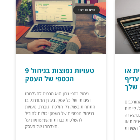
חשבות שכר
ת או
9 טעויות נפוצות בניהול
עדיף
הכספי של העסק
ניהול כספי נכון הוא הבסיס להצלחתו
ויציבותו של כל עסק. בעידן המודרני, בו
מורכבים
התחרות בשוק רק הולכת וגוברת, טעויות
, קיימות
בניהול הכספים של העסק יכולות להוביל
נושא זה
להשלכות כבדות ומשמעותיות על
ימית או
הצלחתו של העסק.