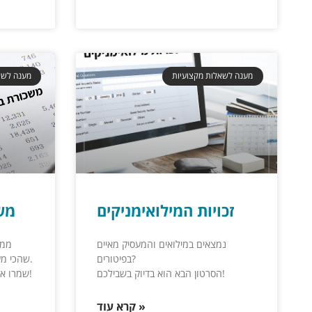
מענה לשאלות מקצועיות
מענה לשא
זכויות המילואימניקים
מש
נמצאים במילואים והמעסיק מאיים
ממש
בפיטורים?
שהכי מעניינים את המילואימניקים עכשיו.
הסרטון הבא הוא בדיוק בשבילכם!
שמרו את הסרטון ועקבו כבר עכשיו לעוד!
קרא עוד »