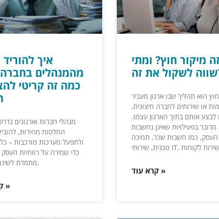
ה מיקור חוץ? ומתי
איך להוריד 
ת זה?
מהמנהלים בחברה?
כמה זה קריטי לה
ה
חוץ הוא תהליך שבו ארגון מעביר
ות או שירותים לחברה חיצונית,
לבצע אותם בתוך הארגון עצמו.
מנהלי חברות וארגונים נדרש
 מדובר בפעילויות שאינן נחשבות
החלטות מהירות, להוביל 
העסק, כמו חשבות שכר, תמיכה
ולתפעל מערכות מורכבות – כל 
כדי שמירה על רווחיות העסק
מתמדת לשינויים בשוק.
קרא עוד »
קרא עוד »