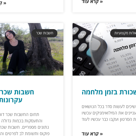
קרא עוד »
קרא עוד »
לות מקצועיות
חשבות שכר
כורת בזמן מלחמה
עקרונות 
יכים לעשות סדר בכל הנושאים
תחום החשבות שכר דור
והתעסקות בכמות גדולה 
נתונים מספריים. חשבות שכר
קרא עוד »
פוקוס ותשומת לב לפרטים והיא