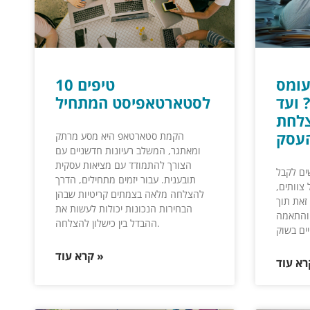
עומס
10 טיפים
 ועד
לסטארטאפיסט המתחיל
צלחת
עסק
הקמת סטארטאפ היא מסע מרתק
ומאתגר, המשלב רעיונות חדשניים עם
הצורך להתמודד עם מציאות עסקית
ים לקבל
תובענית. עבור יזמים מתחילים, הדרך
צוותים,
להצלחה מלאה בצמתים קריטיות שבהן
זאת תוך
הבחירות הנכונות יכולות לעשות את
 והתאמה
ההבדל בין כישלון להצלחה.
קרא עוד »