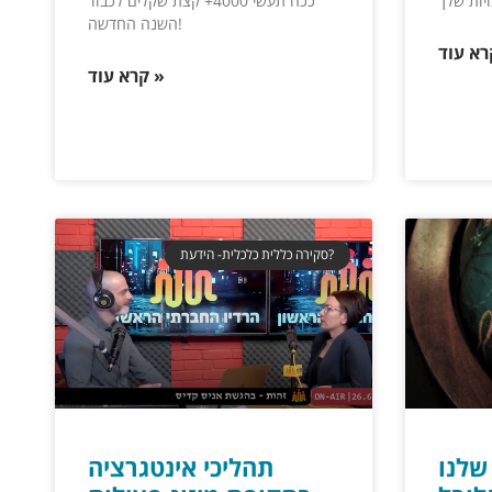
ככה תעשי 4000+ קצת שקלים לכבוד
השנה החדשה!
קרא עוד »
סקירה כללית כלכלית- הידעת?
שלנו
תהליכי אינטגרציה