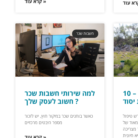
קרא עוד »
חשבות שכר
חשבות שכר – 10
למה שירותי חשבות שכר
יסוד
חשוב לעסק שלך ?
ש טיפול
כאשר בוחנים שכר במיקור חוץ, יש לזכור
מאוד של
מספר היבטים מרכזיים
 מצריכה
 חיונית
קרא עוד »