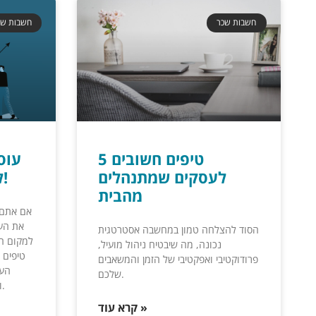
חשבות שכר
חשבות שכ
5 טיפים חשובים
לעסקים שמתנהלים
להגדלת העסק שלך!
מהבית
אם אתם 
את הע
הסוד להצלחה טמון במחשבה אסטרטגית
נכונה, מה שיבטיח ניהול מועיל,
טיפים 
פרודוקטיבי ואפקטיבי של הזמן והמשאבים
העס
שלכם.
וליצור בסיס איתן לצמיחה עתידית.
קרא עוד »