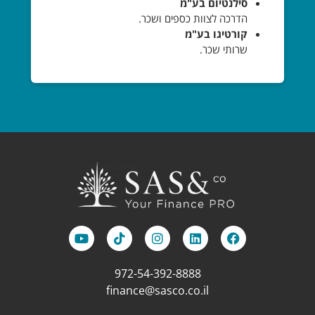
סילנטיום בע"מ
הדרכה לצוות כספים ושכר.
קורטיגו בע"מ
שרותי שכר.
972-54-392-8888
finance@sasco.co.il