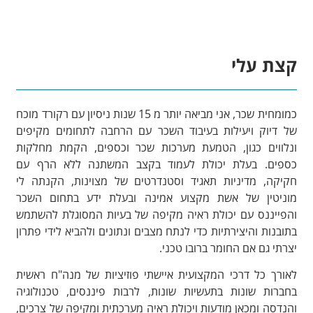
קצת עלי
כמומחית שכר, אני מביאה יותר מ 15 שנות ניסיון עם רקורד מוכח
של דיוק ויעילות בעיבוד השכר עם הרחבה לתחומים מקיפים
ונלווים כגון, הטמעת מערכות שכר וכספים, הקמת מחלקות
כספים. בעלת יכולת לעמוד בקצב המשתנה ללא הרף עם
חקיקה, מדיניות תאגיד וסטנדרטים של מצוינות, הקנתה לי
מוניטין של אשת מקצוע אמינה ובעלת ידע בתחום השכר
והפייננס עם יכולת ראיה מקיפה של בעיות המסוגלת להשתמש
בתובנות והיצירתיות כדי לנתח מצבים ונתונים ולהביא לידי פתרון
יצרתי גם אם החומר ברובו טכני.
לאורך כל דרכי המקצועית איישתי פוזיציות של מנה"ח ראשית
בחברות שונות בתעשיות שונות, לרבות פיננסים, טכנולוגיה
והנדסה ומכאן מודעות ויכולת ראיה מערכתית ומקיפה של צרכים,