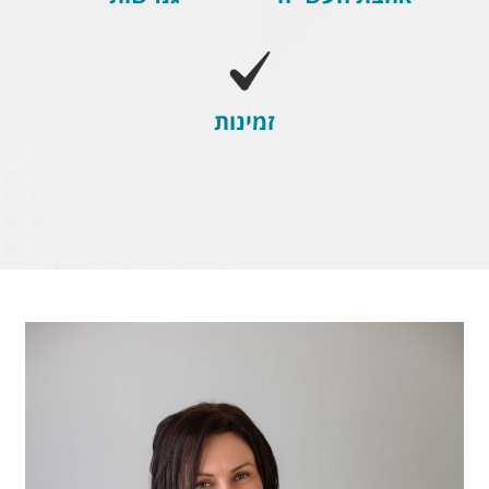
זמינות