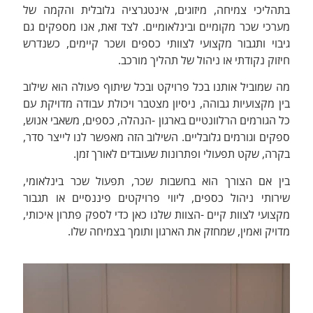
בתהליכי צמיחה, מיזוגים, אינטגרציה גלובלית והקמה של
מערכי שכר מקומיים ובינלאומיים. לצד זאת, אנו מספקים גם
גיבוי ותגבור מקצועי לצוותי כספים ושכר קיימים, כשנדרש
חיזוק נקודתי או ניהול של תהליך מורכב.
מה שמוביל אותנו בכל פרויקט ובכל שיתוף פעולה הוא שילוב
בין מקצועיות גבוהה, ניסיון מצטבר ויכולת עבודה מדויקת עם
כל הגורמים הרלוונטיים בארגון -הנהלה, כספים, משאבי אנוש,
ספקים וגורמים גלובליים. השילוב הזה מאפשר לנו לייצר סדר,
בקרה, שקט תפעולי ופתרונות שעובדים לאורך זמן.
בין אם הצורך הוא בחשבות שכר, תפעול שכר בינלאומי,
שירותי ניהול כספים, ליווי פרויקטים פיננסיים או תגבור
מקצועי לצוות קיים -הצוות שלנו כאן כדי לספק פתרון איכותי,
מדויק ואמין, שמחזק את הארגון ותומך בצמיחה שלו.