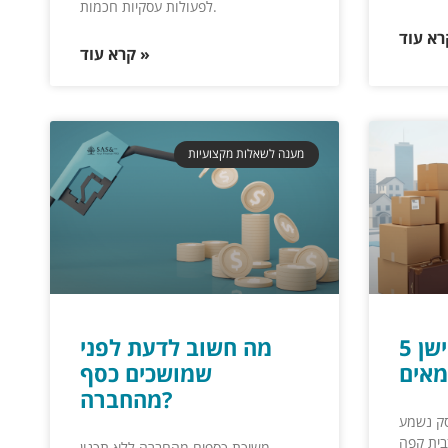
לפעולות עסקיות חכמות.
קרא עוד »
מענה לשאלות מקצועיות
5 טיפים לרילוקיישן
מה חשוב לדעת לפני
מאים
שמושכים כסף
מהחברה?
סק נשמע
בית קפה
משיכת כספים מהחברה ללא תכנון