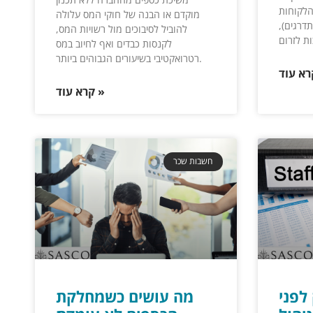
 הלקוחות
מוקדם או הבנה של חוקי המס עלולה
דרגים),
להוביל לסיבוכים מול רשויות המס,
ת לזרום
לקנסות כבדים ואף לחיוב במס
רטרואקטיבי בשיעורים הגבוהים ביותר.
קרא עוד »
חשבות שכר
לפני
מה עושים כשמחלקת