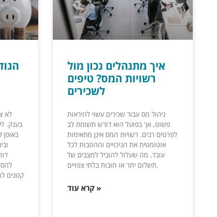
איך מתנהלים נכון מול
הגוד
רשויות המס? טיפים
לשכירים
ניהול מס עבור שכירים עשוי להיראות
לא צר
פשוט, אך בפועל הוא דורש תשומת לב
בענק. ל
לפרטים רבים. רשויות המס אינן מתאימות
באופן ק
אוטומטית את הניכויים וההטבות לכל
ובי
עובד, מה שעלול להוביל למצבים של
דוו
תשלום יתר או חובות בלתי צפויים.
להסת
קטנים למ
קרא עוד »