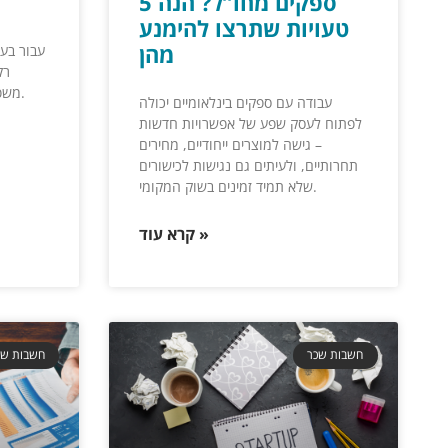
ספקים מחו”ל? הנה 5
טעויות שתרצו להימנע
מהן
עבור בעל
רק
משפחתיים, אלא גם של אתגר כלכלי.
עבודה עם ספקים בינלאומיים יכולה
לפתוח לעסק שפע של אפשרויות חדשות
– גישה למוצרים ייחודיים, מחירים
תחרותיים, ולעיתים גם נגישות לכישורים
שלא תמיד זמינים בשוק המקומי.
קרא עוד »
חשבות שכר
חשבות שכ