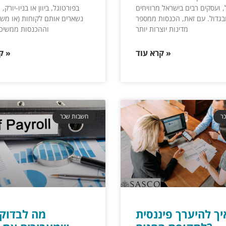
 ועסקים רבים בישראל מרוויחים
בפורטוגל, ביוון או בניו-יורק,
בגדול. עם זאת, הכנסות ממספר
נשארים אותם לקוחות (או משת
מדינות יוצרות יותר
וההכנסות ממשיכו
קרא עוד »
קרא עוד »
ר
חשבות שכר
יך להיערך פיננסית
מה לבדוק 