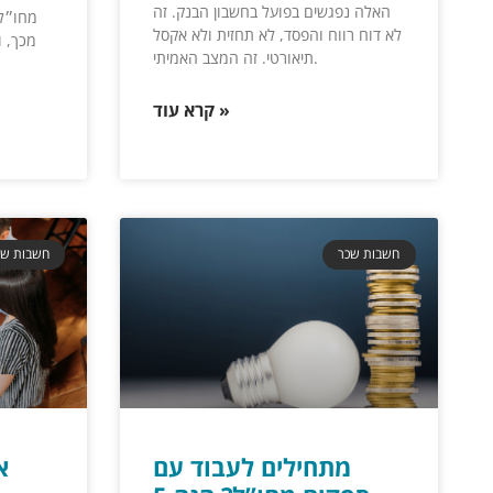
האלה נפגשים בפועל בחשבון הבנק. זה
מחו״ל,
לא דוח רווח והפסד, לא תחזית ולא אקסל
מכך, ו
תיאורטי. זה המצב האמיתי.
קרא עוד »
חשבות שכר
חשבות שכ
מתחילים לעבוד עם
א