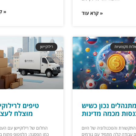
קרא עוד »
קרא עוד »
לות מקצועיות
רילוקיישן
מתנהלים נכון כשיש
מוצלח לעצ
התקשורת והטכנולוגיה של היום
החלום של רילוקיישן עם הע
 עבודה קלה מתמיד עם גורמים
כמו הפסגה: הלפטופ פתוח ב