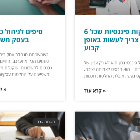
6 בדיקות פיננסיות שכל
טיפים לניהול כ
צריך לעשות באופן
בעסק משפ
קבוע
כשמשפחה מנהלת עסק ביחד
פעמים הכל מתערבב. החיים 
 פיננסי נכון הוא לא רק עניין של
נכנסים לחשבונות, שיקולים מ
ם – הוא הבסיס לצמיחה יציבה,
משפיעים על החלטות עסקיות, ולהפך.
קרא עוד »
קרא עוד »
ר
חשבות שכר