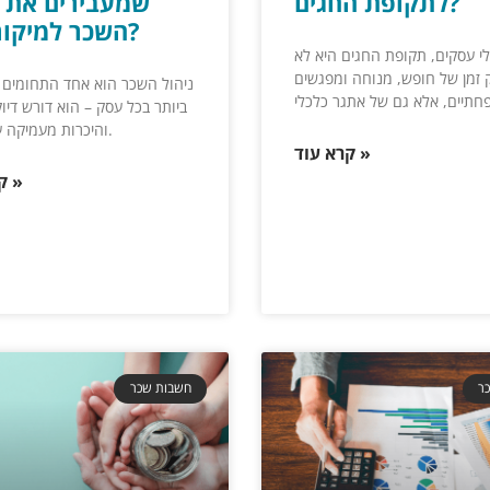
לתקופת החגים?
שמעבירים את נ
השכר למיקור חוץ?
י עסקים, תקופת החגים היא לא
 זמן של חופש, מנוחה ומפגשים
ניהול השכר הוא אחד התחומים 
ביותר בכל עסק – הוא דורש דיו
והיכרות מעמיקה עם החוק.
קרא עוד »
קרא עוד »
ר
חשבות שכר