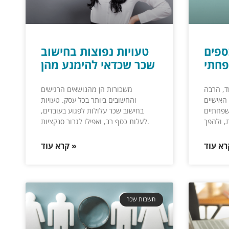
ספים
טעויות נפוצות בחישוב
חתי
שכר שכדאי להימנע מהן
, הרבה
משכורות הן מהנושאים הרגישים
האישיים
והחשובים ביותר בכל עסק. טעויות
שפחתיים
בחישוב שכר עלולות לפגוע בעובדים,
לעלות כסף רב, ואפילו לגרור סנקציות.
קרא עוד »
חשבות שכר