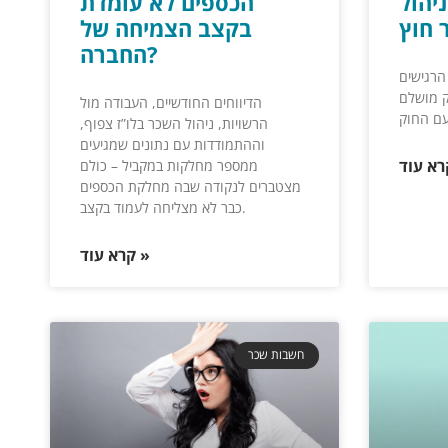
יהול
הכספים לא עומדת
בקצב הצמיחה של
החברה?
הרגישים
ק מושלם
הדיווחים החודשיים, העבודה מול
הרשויות, ניהול השכר בלו”ז צפוף,
וההתמודדות עם נתונים שמגיעים
ממספר מחלקות במקביל – כולם
מצטברים לנקודה שבה מחלקת הכספים
כבר לא מצליחה לעמוד בקצב.
קרא עוד »
חשבות שכר