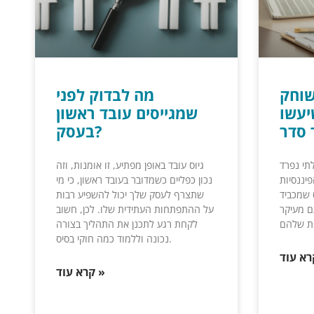
שוחק
מה לבדוק לפני
ם שיעשו
שמגייסים עובד ראשון
 סדר
בעסק?
תי נפרד
גיוס עובד באופן מפתיע, זו אומנות, וזה
יננסיות
נכון כפליים כשמדובר בעובד ראשון, כי מי
 שמכביד
שתצרף לעסק שלך יכול להשפיע רבות
ם מעיקר
על ההתפתחות העתידית שלו. לכן, חשוב
לקחת רגע לתכנן את התהליך בצורה
נכונה וללמוד כמה חוקי בסיס.
קרא עוד »