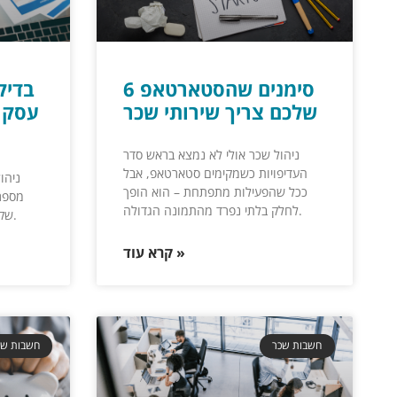
6 סימנים שהסטארטאפ
שלכם צריך שירותי שכר
עסק 
ניהול שכר אולי לא נמצא בראש סדר
העדיפויות כשמקימים סטארטאפ, אבל
ניהול
ככל שהפעילות מתפתחת – הוא הופך
מספרי
לחלק בלתי נפרד מהתמונה הגדולה.
שקט נפשי, וקבלת החלטות חכמות.
קרא עוד »
חשבות שכר
חשבות שכ