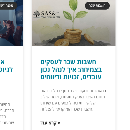
חשבות שכר
מענה לשא
חשבות שכר לעסקים
אי
בצמיחה: איך לנהל נכון
לגיו
עובדים, זכויות ודיווחים
במאמר זה נסקור כיצד ניתן לנהל נכון את
תחום השכר בעסק מתפתח, ולמה שילוב
של שירותי ניהול כספים עם שירותי
המשמעו
חשבות שכר הוא קריטי להצלחה.
חברה. בי
הדרך
קרא עוד »
שמעוניי