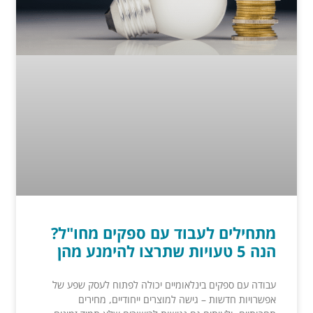
מתחילים לעבוד עם ספקים מחו"ל?
הנה 5 טעויות שתרצו להימנע מהן
עבודה עם ספקים בינלאומיים יכולה לפתוח לעסק שפע של
אפשרויות חדשות – גישה למוצרים ייחודיים, מחירים