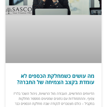
מה עושים כשמחלקת הכספים לא
עומדת בקצב הצמיחה של החברה?
הדיווחים החודשיים, העבודה מול הרשויות, ניהול השכר בלו"ז
צפוף, וההתמודדות עם נתונים שמגיעים ממספר מחלקות
במקביל – כולם מצטברים לנקודה שבה מחלקת הכספים כבר