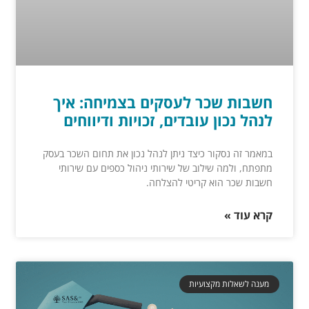
חשבות שכר לעסקים בצמיחה: איך
לנהל נכון עובדים, זכויות ודיווחים
במאמר זה נסקור כיצד ניתן לנהל נכון את תחום השכר בעסק
מתפתח, ולמה שילוב של שירותי ניהול כספים עם שירותי
חשבות שכר הוא קריטי להצלחה.
קרא עוד »
מענה לשאלות מקצועיות