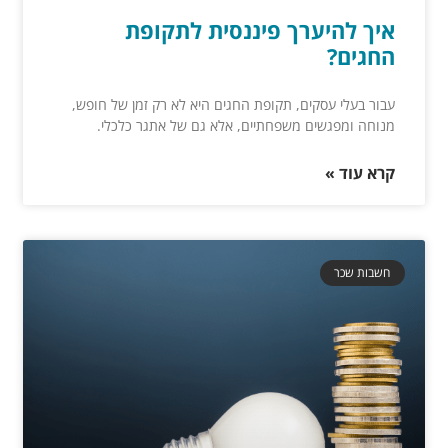
איך להיערך פיננסית לתקופת
החגים?
עבור בעלי עסקים, תקופת החגים היא לא רק זמן של חופש,
מנוחה ומפגשים משפחתיים, אלא גם של אתגר כלכלי.
קרא עוד »
חשבות שכר