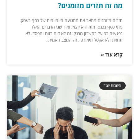
מה זה תזרים מזומנים?
תזרים מזומנים מתאר את התנועה היומיומית של כסף בעסק:
מתי כסף נכנס, מתי הוא יוצא, ואיך שני הדברים האלה
נפגשים בפועל בחשבון הבנק. זה לא דוח רווח והפסד, לא
תחזית ולא אקסל תיאורטי. זה המצב האמיתי.
קרא עוד »
חשבות שכר