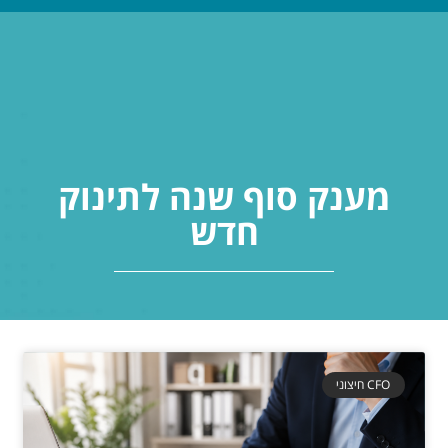
שירותים שלנו
מענק סוף שנה לתינוק
חדש
CFO חיצוני