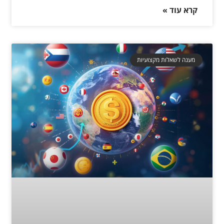
קרא עוד »
מענה לשאלות מקצועיות