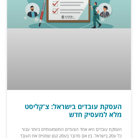
העסקת עובדים בישראל: צ'קליסט
מלא למעסיק חדש
העסקת עובדים היא אחד הצעדים המשמעותיים ביותר עבור
כל עסק בישראל. בין אם מדובר בעסק קטן שמגייס את העובד