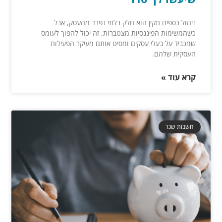
ניהול כספים תקין הוא חלק בלתי נפרד מהעסק, אבל
כשהמשימות הפיננסיות מצטברות, זה יכול להפוך לעומס
שמכביד על בעלי עסקים ומסיט אותם מעיקר הפעילות
העסקית שלהם.
קרא עוד »
חשבות שכר