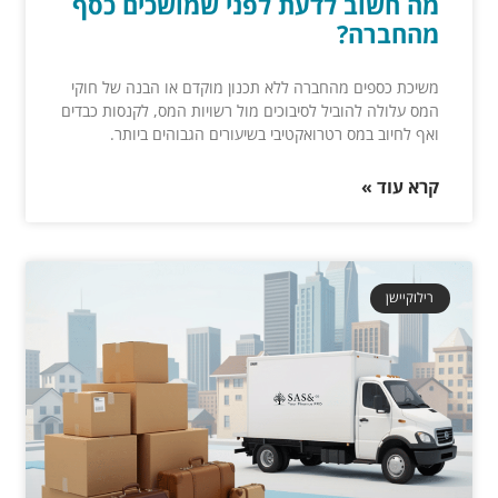
מה חשוב לדעת לפני שמושכים כסף
מהחברה?
משיכת כספים מהחברה ללא תכנון מוקדם או הבנה של חוקי
המס עלולה להוביל לסיבוכים מול רשויות המס, לקנסות כבדים
ואף לחיוב במס רטרואקטיבי בשיעורים הגבוהים ביותר.
קרא עוד »
רילוקיישן