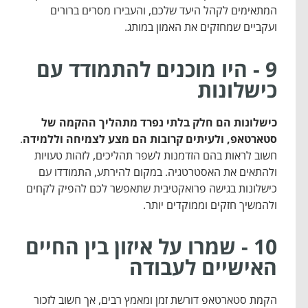
המתאימים לקהל היעד שלכם, והעבירו מסרים ברורים
ועקביים שמחזקים את האמון במותג.
9 - היו מוכנים להתמודד עם
כישלונות
כישלונות הם חלק בלתי נפרד מתהליך ההקמה של
סטארטאפ, ולעיתים קרובות הם מצע לצמיחה וללמידה
.
חשוב לראות בהם הזדמנות לשפר תהליכים, לזהות טעויות
ולהתאים את האסטרטגיה. במקום להירתע, התמודדו עם
כישלונות בגישה פרואקטיבית שתאפשר לכם להפיק לקחים
ולהמשיך חזקים וממוקדים יותר.
10 - שמרו על איזון בין החיים
האישיים לעבודה
הקמת סטארטאפ דורשת זמן ומאמץ רבים, אך חשוב לזכור