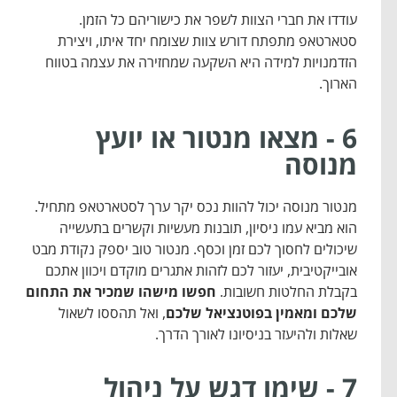
עודדו את חברי הצוות לשפר את כישוריהם כל הזמן.
סטארטאפ מתפתח דורש צוות שצומח יחד איתו, ויצירת
הזדמנויות למידה היא השקעה שמחזירה את עצמה בטווח
הארוך.
6 - מצאו מנטור או יועץ
מנוסה
מנטור מנוסה יכול להוות נכס יקר ערך לסטארטאפ מתחיל.
הוא מביא עמו ניסיון, תובנות מעשיות וקשרים בתעשייה
שיכולים לחסוך לכם זמן וכסף. מנטור טוב יספק נקודת מבט
אובייקטיבית, יעזור לכם לזהות אתגרים מוקדם ויכוון אתכם
בקבלת החלטות חשובות.
חפשו מישהו שמכיר את התחום
שלכם ומאמין בפוטנציאל שלכם
, ואל תהססו לשאול
שאלות ולהיעזר בניסיונו לאורך הדרך.
7 - שימו דגש על ניהול