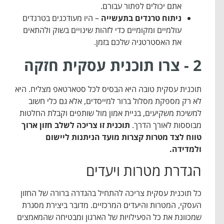
אתם יכולים לפתור עבורם.
ניתוח טרנדים בתעשייה
– היו מעודכנים בטרנדים
עולמיים ומקומיים כדי לזהות שינויים בשוק ולהתאים
את האסטרטגיה שלכם בזמן.
2 - צרו תוכנית עסקית חזקה
תוכנית עסקית טובה היא הבסיס לכל סטארטאפ מצליח. היא
לא רק מספקת מסלול ברור למייסדים, אלא גם כלי חשוב
למשיכת משקיעים, בניית אמון מול שותפים וקבלת החלטות
מבוססות לאורך הדרך.
תוכנית זו צריכה לשלב חזון ארוך
טווח לצד מטרות קצרות מועד הניתנות ליישום
ולמדידה.
הגדרת מטרות ויעדים
כל תוכנית עסקית צריכה להתחיל בהגדרה ברורה של החזון
העסקי, המטרות והיעדים המרכזיים. מדובר ביצירת מסגרת
שמכוונת את כל הפעילויות של הארגון ומבטיחה שהמאמצים