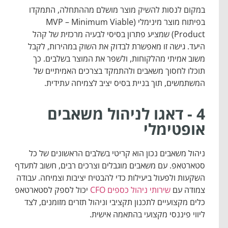
במקום לנסות להשיק מוצר מושלם מההתחלה, התמקדו
בפיתוח מוצר מינימלי (MVP – Minimum Viable
Product) שמציע פתרון בסיסי לבעיה מרכזית של קהל
היעד. גישה זו מאפשרת לבדוק את השוק במהירות, לקבל
משוב אמיתי מהלקוחות, ולשפר את המוצר בשלבים. כך
תוכלו לחסוך משאבים ולהתמקד בצרכים האמיתיים של
המשתמשים, תוך בניית בסיס יציב לצמיחה עתידית.
4 - דאגו לניהול משאבים
אופטימלי
ניהול משאבים נכון הוא קריטי בשלבים הראשונים של כל
סטארטאפ. עם משאבים מוגבלים וצרכים רבים, חשוב לתעדף
השקעות ולפעול ביעילות כדי להבטיח יציבות וצמיחה. עבודה
צמודה עם
שירותי ניהול כספים CFO
יכול לספק לסטארטאפ
כלים מקצועיים לתכנון תקציבי וניהול תזרים מזומנים, לצד
ליווי פיננסי מקצועי בהתאמה אישית.