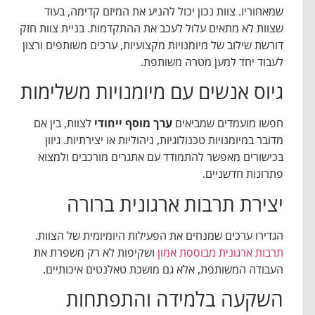
שמאחוריו. צוות נכון יכול להניע את המיזם קדימה, בעוד
שצוות לא מתאים עלול לעכב את ההתקדמות. בניית צוות חזק
דורשת שילוב של מיומנויות מקצועיות, ערכים משותפים ורצון
לעבוד יחד למען מטרה משותפת.
גיוס אנשים עם מיומנויות משלימות
חפשו מועמדים שמביאים
ערך מוסף ייחודי
לצוות, בין אם
מדובר במיומנויות טכנולוגיות, ניהוליות או יצירתיות. גיוון
בכישורים מאפשר להתמודד עם אתגרים מורכבים ולמצוא
פתרונות חדשניים.
יצירת תרבות ארגונית ברורה
הגדירו ערכים שמנחים את הפעילות היומיומית של הצוות.
תרבות ארגונית מבוססת אמון
ושקיפות לא רק משפרת את
העבודה המשותפת, אלא גם מושכת טאלנטים איכותיים.
השקעה בלמידה והתפתחות