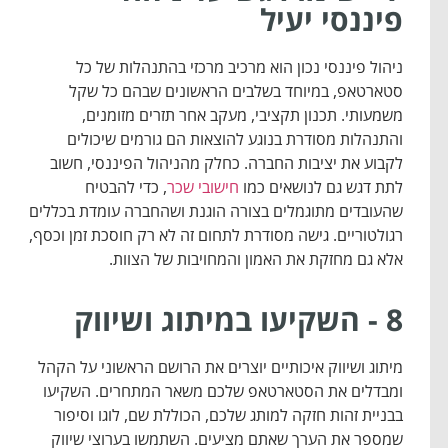
פיננסי יעיל
ניהול פיננסי נכון הוא מרכיב מרכזי בהתנהלות של כל
סטארטאפ, במיוחד בשלבים הראשונים שבהם כל שקל
משמעותי. תכנון תקציבי, מעקב אחר תזרים מזומנים,
והתנהלות מסודרת בנוגע להוצאות הם גורמים שיכולים
לקבוע את יציבות החברה. כחלק מהניהול הפיננסי, חשוב
לתת דגש גם לנושאים כמו
חישובי שכר
, כדי להבטיח
שהעובדים מתוגמלים בצורה הוגנת ושהחברה עומדת בכללים
רגולטוריים. גישה מסודרת לתחום זה לא רק חוסכת זמן וכסף,
אלא גם מחזקת את האמון והמחויבות של הצוות.
8 - השקיעו במיתוג ושיווק
מיתוג ושיווק איכותיים יוצרים את הרושם הראשוני על הקהל
ומבדלים את הסטארטאפ שלכם משאר המתחרים. השקיעו
בבניית זהות חזקה למותג שלכם, הכוללת שם, לוגו וסיפור
שמספר את הערך שאתם מציעים. השתמשו בערוצי שיווק