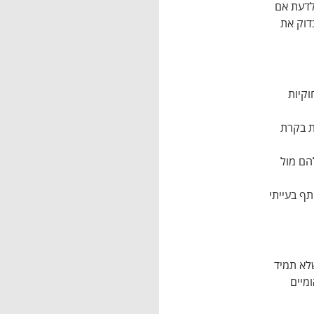
לדעת אם
דוק את
וקיות
ת בקרת
הם מול
ף בעייתי
לא תמיד
מיים