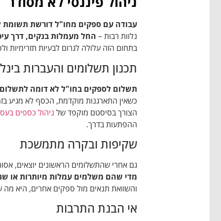
ניהול פיננסי לא מסודר
עבודה עם ספקים מחו"ל דורשת תשומת ל
נלוות רבות –
החל מעמלות בנקים, דרך עיכ
בתחום הזה עלולה לגרום לבעיות תזרימיות ול
תכנון תשלומים והעברות בינלא
תשלום לספקים בחו"ל לא דומה לתשלום 
כשאין התארגנות מוקדמת, הכסף לא מגיע בזמ
הצורך בסיסטם מוקפד של
ניהול כספים בעס
ההפתעות בדרך.
שקיפות ובקרה מתמשכת
גם אחרי שהתשלומים הראשונים יוצאים, אסו
מדי שהם משלמים עמלות מיותרות או שנו
והשוואת תנאים מול ספקים אחרים, היא מה 
אי הבנת התרבות