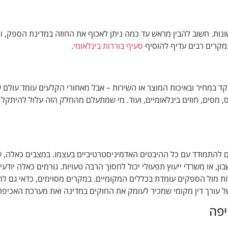
ות. חשוב להבין מראש עד כמה ניתן לאכוף את החוזה במדינת הספק, ו
מקרים רבים עדיף להוסיף
סעיף בוררות בינלאומי
.
ד במחיר ובאיכות המוצר או השירות – אבל מאחורי הקלעים עומד עולם 
, מסים, חוזים בינלאומיים, ועוד. מי שמתעלם מהחלק הזה עלול להיתקל
ים להתמודד עם כל ההיבטים האדמיניסטרטיביים בעצמו. במצבים כאלה, 
בון, או משרדי ייעוץ תפעולי יכול לחסוך הרבה טעויות. גורמים כאלה יודע
לות מול הספקים עומדת בכללים המקומיים. במקרים מסוימים, כדאי גם לה
 עורך דין מקומי שמכיר לעומק את החוקים במדינה ואת מערכת האכיפה
יפה