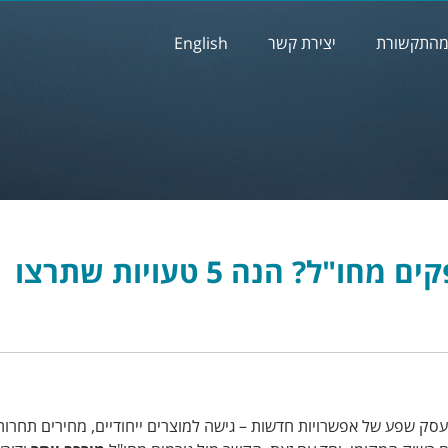
התקשורת
יצירת קשר
English
מתחילים לעבוד עם ספקים מחו"ל? הנה 5 טעויות שתרצו
סק שפע של אפשרויות חדשות – גישה למוצרים ייחודיים, מחירים תחרותי