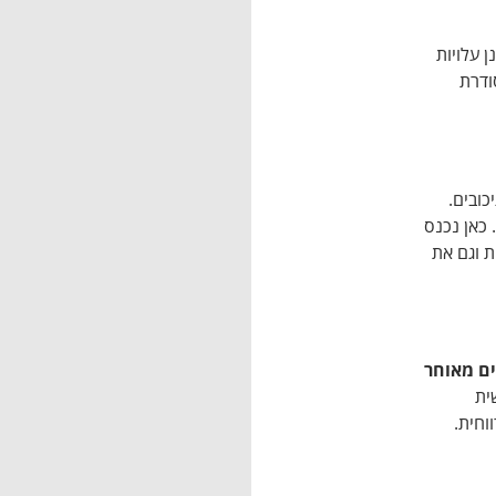
 עלויות
ודרת
 גם עיכובים.
כאן נכנס
ת וגם את
ם מאוחר
ית
וחית.