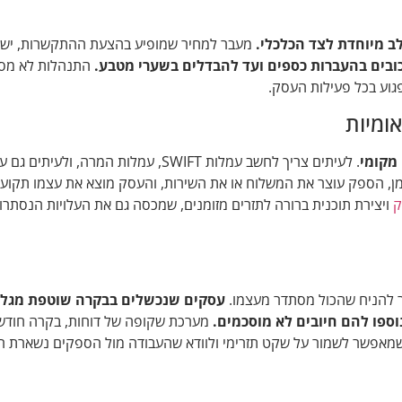
ב מיוחדת לצד הכלכלי.
מעבר למחיר שמופיע בהצעת ההתקשרות, ישנן
ובים בהעברות כספים ועד להבדלים בשערי מטבע.
התנהלות לא מס
פגוע בכל פעילות העסק.
ומיות
מקומי
. לעיתים צריך לחשב עמלות SWIFT, עמלות המרה, ולעיתים
ן, הספק עוצר את המשלוח או את השירות, והעסק מוצא את עצמו תקוע. 
ק
ויצירת תוכנית ברורה לתזרים מזומנים, שמכסה גם את העלויות הנסתרו
ר להניח שהכול מסתדר מעצמו.
עסקים שנכשלים בבקרה שוטפת מגלי
ספו להם חיובים לא מוסכמים.
מערכת שקופה של דוחות, בקרה חודש
שמאפשר לשמור על שקט תזרימי ולוודא שהעבודה מול הספקים נשארת רו