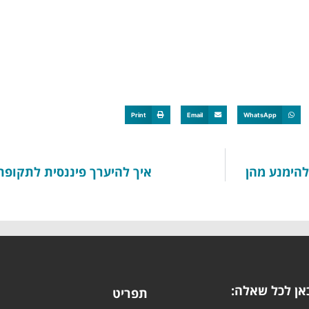
Print
Email
WhatsApp
להימנע מהן
איך להיערך פיננסית לתקופת
אן לכל שאלה:
תפריט