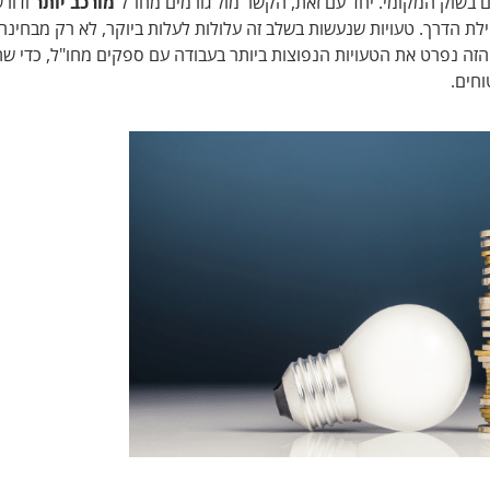
ים בשוק המקומי. יחד עם זאת, הקשר מול גורמים מחו"ל
מורכב יותר
ודור
לת הדרך. טעויות שנעשות בשלב זה עלולות לעלות ביוקר, לא רק מבחינה
הזה נפרט את הטעויות הנפוצות ביותר בעבודה עם ספקים מחו"ל, כדי שת
וחים.