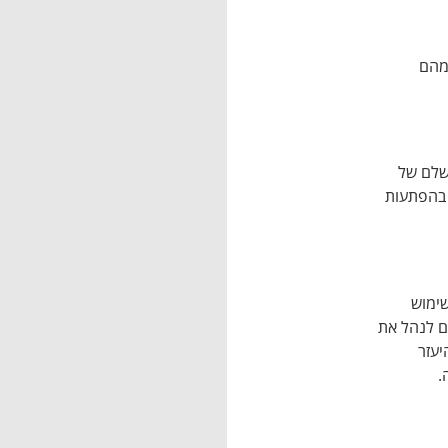
מהם
שלם של
 בהפתעות
שימוש
ים לנהל את
יעזר
.