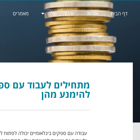
דף הבית
אודות
שירותים שלנו
מאמרים
מ
להימנע מהן
עבודה עם ספקים בינלאומיים יכולה לפתוח לע