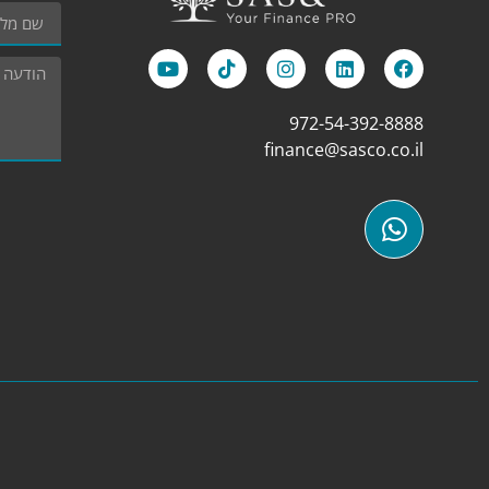
972-54-392-8888
finance@sasco.co.il