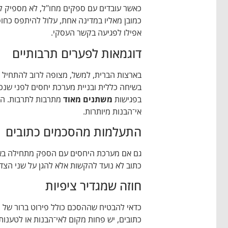
כאשר עובדים עם ספקים מחו"ל, לא מספיק ל
כמובן מאליו במדינה אחת, עלול להיתפס כחוסר
אפילו לפגיעה בקשר העסקי.
דוגמאות לפערים תרבותיים
בארצות הברית, למשל, מצופה לרוב להתחיל יש
בשיחה כללית ובניית מערכת יחסים לפני שנכנס
בפגישות
משתנים מאוד
מתרבות לתרבות. הכ
אי־הבנות מיותרות.
התעלמות מהסכמים כתובים
גם אם מערכת היחסים עם הספק מתחילה באמו
כתוב לא נועד להקשות אלא להגן על שני הצדד
חוזה שמגדיר ציפיות
כדאי להבטיח שההסכם כולל פירוט ברור של כמ
כתובים, יש פחות מקום לאי־הבנות או לטענות