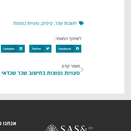
חשבות שכר
,
טיפים
,
טעויות נפוצות
לשיתוף המאמר:
LinkedIn
Twitter
Facebook
מאמר קודם
טעויות נפוצות בחישוב שכר שכדאי 
אנחנו כ