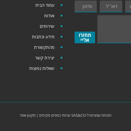
עמוד הבית
אודות
שירותים
תחזרו
מידע וכתבות
אליי
מהתקשורת
יצירת קשר
שאלות נפוצות
הזכויות שמורות ל-
SAS&CO
שרותי כספים מקיפים |
תקנון אתר