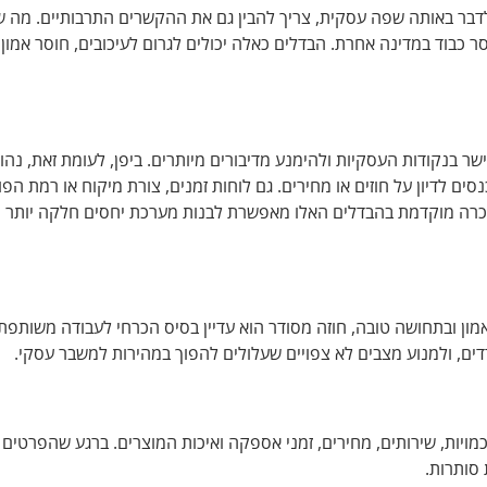
דבר באותה שפה עסקית, צריך להבין גם את ההקשרים התרבותיים. מה 
 כבוד במדינה אחרת. הבדלים כאלה יכולים לגרום לעיכובים, חוסר אמון 
ר בנקודות העסקיות ולהימנע מדיבורים מיותרים. ביפן, לעומת זאת, נהו
ים לדיון על חוזים או מחירים. גם לוחות זמנים, צורת מיקוח או רמת הפו
רה מוקדמת בהבדלים האלו מאפשרת לבנות מערכת יחסים חלקה יותר ו
ן ובתחושה טובה, חוזה מסודר הוא עדיין בסיס הכרחי לעבודה משותפת
ים, ולמנוע מצבים לא צפויים שעלולים להפוך במהירות למשבר עסקי.
ויות, שירותים, מחירים, זמני אספקה ואיכות המוצרים. ברגע שהפרטים 
 סותרות.