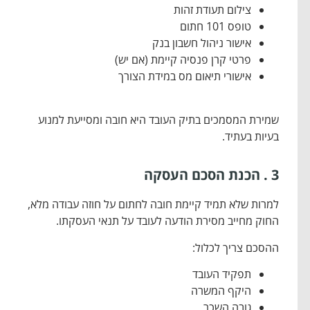
צילום תעודת זהות
טופס 101 חתום
אישור ניהול חשבון בנק
פרטי קרן פנסיה קיימת (אם יש)
אישורי תיאום מס במידת הצורך
שמירת המסמכים בתיק העובד היא חובה ומסייעת למנוע
בעיות בעתיד.
3 . הכנת הסכם העסקה
למרות שלא תמיד קיימת חובה לחתום על חוזה עבודה מלא,
החוק מחייב מסירת הודעה לעובד על תנאי העסקתו.
ההסכם צריך לכלול:
תפקיד העובד
היקף המשרה
גובה השכר