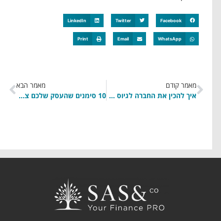
LinkedIn
Twitter
Facebook
Print
Email
WhatsApp
מאמר קודם
מאמר הבא
איך להכין את החברה לגיוס השקעה עם דוחות פיננסיים מקצועיים ותכנון אסטרטגי
10 סימנים שהעסק שלכם צריך CFO חיצוני