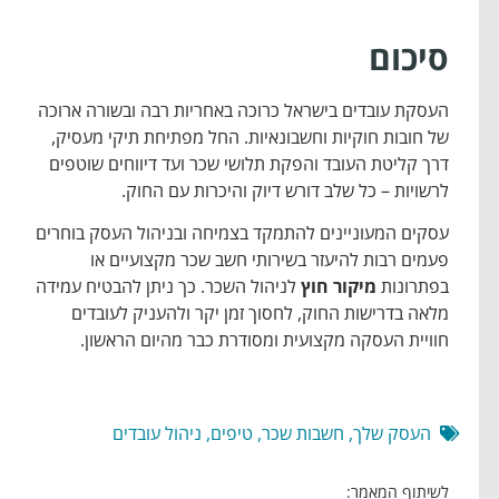
סיכום
העסקת עובדים בישראל כרוכה באחריות רבה ובשורה ארוכה
של חובות חוקיות וחשבונאיות. החל מפתיחת תיקי מעסיק,
דרך קליטת העובד והפקת תלושי שכר ועד דיווחים שוטפים
לרשויות – כל שלב דורש דיוק והיכרות עם החוק.
עסקים המעוניינים להתמקד בצמיחה ובניהול העסק בוחרים
פעמים רבות להיעזר בשירותי
חשב שכר
מקצועיים או
בפתרונות
מיקור חוץ
לניהול השכר. כך ניתן להבטיח עמידה
מלאה בדרישות החוק, לחסוך זמן יקר ולהעניק לעובדים
חוויית העסקה מקצועית ומסודרת כבר מהיום הראשון.
העסק שלך
,
חשבות שכר
,
טיפים
,
ניהול עובדים
לשיתוף המאמר: