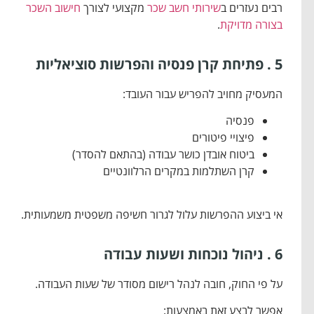
רבים נעזרים ב
שירותי
חשב שכר
מקצועי לצורך
חישוב השכר
בצורה מדויקת
.
5 . פתיחת קרן פנסיה והפרשות סוציאליות
המעסיק מחויב להפריש עבור העובד:
פנסיה
פיצויי פיטורים
ביטוח אובדן כושר עבודה (בהתאם להסדר)
קרן השתלמות במקרים הרלוונטיים
אי ביצוע ההפרשות עלול לגרור חשיפה משפטית משמעותית.
6 . ניהול נוכחות ושעות עבודה
על פי החוק, חובה לנהל רישום מסודר של שעות העבודה.
אפשר לבצע זאת באמצעות: